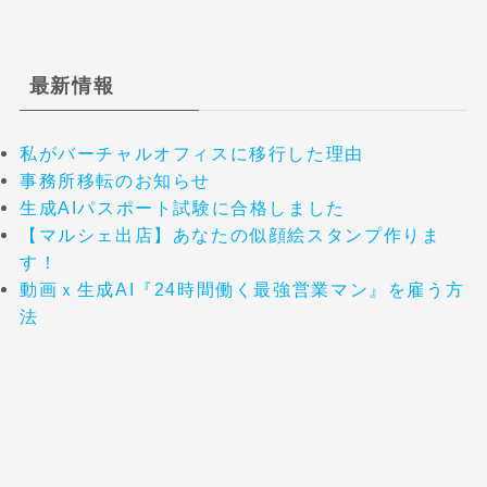
最新情報
私がバーチャルオフィスに移行した理由
事務所移転のお知らせ
生成AIパスポート試験に合格しました
【マルシェ出店】あなたの似顔絵スタンプ作りま
す！
動画ｘ生成AI『24時間働く最強営業マン』を雇う方
法