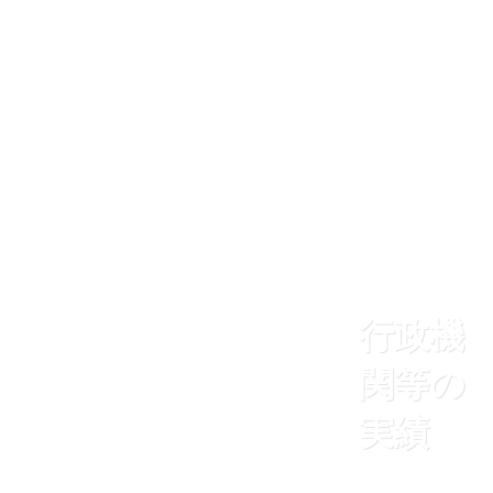
行政機
関等の
実績