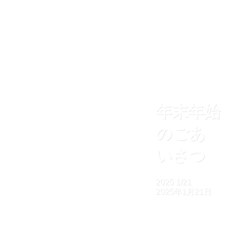
年末年始
のごあ
いさつ
2025
1/21
2025年1月21日