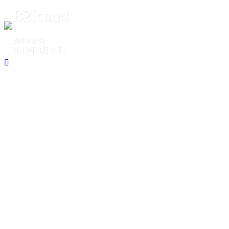
B2icon4
2019
3/31
2019年3月31日
ホーム
B2icon4
B2icon4
2019
3/31
2019年3月31日