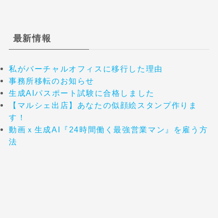
最新情報
私がバーチャルオフィスに移行した理由
事務所移転のお知らせ
生成AIパスポート試験に合格しました
【マルシェ出店】あなたの似顔絵スタンプ作りま
す！
動画ｘ生成AI『24時間働く最強営業マン』を雇う方
法