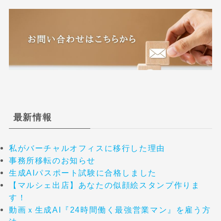
最新情報
私がバーチャルオフィスに移行した理由
事務所移転のお知らせ
生成AIパスポート試験に合格しました
【マルシェ出店】あなたの似顔絵スタンプ作りま
す！
動画ｘ生成AI『24時間働く最強営業マン』を雇う方