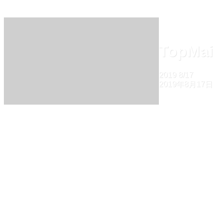
TopMai
2019
8/17
2019年8月17日
ホーム
TopMain1908
TopMain1908
2019
8/17
2019年8月17日