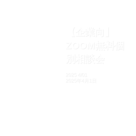
【企業向】
ZOOM無料個
別相談会
2025
4/01
2025年4月1日
ホーム
【開催済】研修
【企業向】ZOOM無料個別相談会