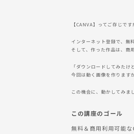
【CANVA】ってご存じです
インターネット登録で、無
そして、作った作品は、商用
「ダウンロードしてみたけ
今回は動く画像を作ります
この機会に、動かしてみま
この講座のゴール
無料＆商用利用可能な