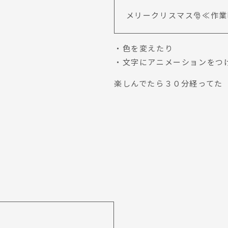
メリークリスマス🎅≪作業
・色を変えたり
・文字にアニメーションをつ
楽しんでたら３０分経ってた