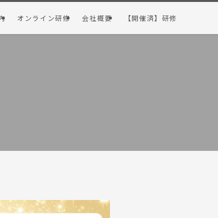
内
オンライン研修
会社概要
【開催済】研修