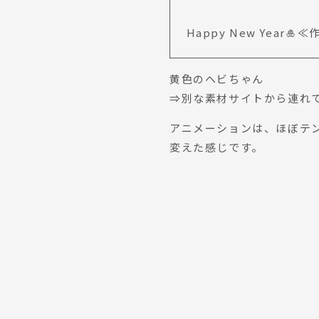
Happy New Year🎍
黄色のヘビちゃん
⇒別な素材サイトから連れ
アニメーションは、ほぼテ
変えた感じです。