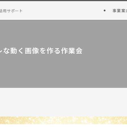
事業案
活用サポート
レな動く画像を作る作業会