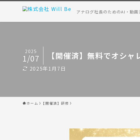
アナログ社長のためのAI・動画
2025
【開催済】無料でオシャ
1/07
2025年1月7日
ホーム
【開催済】研修