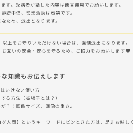
します。受講者が話した内容は他言無用でお願いします。
の誹謗中傷、営業活動は厳禁です。
険なため、退出となります。
以上をお守りいただけない場合は、強制退出になります。
お互いの安全・安心を守るため、ご協力をお願いします
要な知識もお伝えします
てはいけない使い方
ドする方法（拡張子とは？）
ルが？！画像サイズ、画像の重さ。
グ人間】というキーワードにピンときた方は、是非お越しくだ