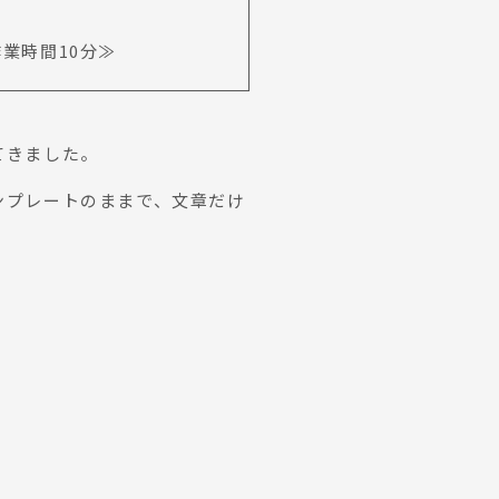
≪作業時間10分≫
てきました。
ンプレートのままで、文章だけ