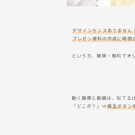
デザインセンスありません
プレゼン資料の作成に時間
という方、簡単・無料でオ
動く画像と動画は、似てる
「どこが？」⇒
再生ボタン