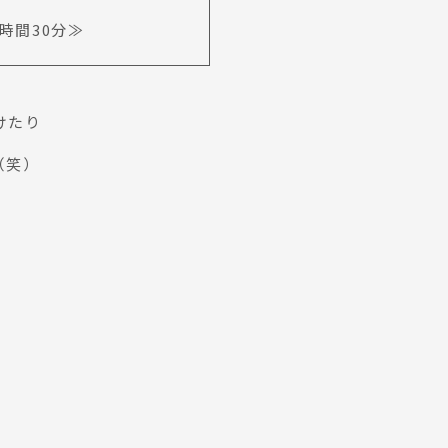
時間30分≫
けたり
（笑）