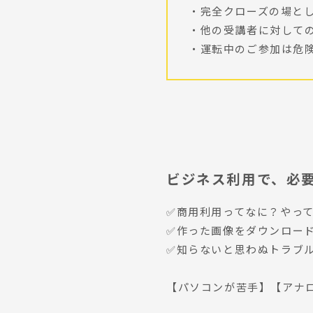
・完全クローズの場と
・他の受講者に対して
・運転中のご参加は危
ビジネス利用で、必
✅商用利用ってなに？やっ
✅作った画像をダウンロー
✅知らないと思わぬトラブ
【パソコンが苦手】【アナロ