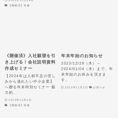
2024年12月24日
【開催済】研修
《開催済》入社願望を引
年末年始のお知らせ
き上げる！会社説明資料
2023/12/28（木）～
作成セミナー
2024/01/04（木）まで、年
末年始のお休みを頂きま
【2024年は人材不足の苦し
す。 ...
みから逃れたい中小企業】
へ贈る年末特別セミナー 魅
2023年11月2日
お知らせ
力的...
2023年12月2日
【開催済】研修