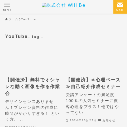
MENU
MAIL
ホーム
YouTube
YouTube
– tag –
【開催済】無料でオシャ
【開催済】≪心理ベース
レな動く画像を作る作業
≫自己紹介作成セミナー
会
受講アンケートの満足度
100％の人気セミナーに顧
デザインセンスありませ
客心理をプラス！他ではや
ん！プレゼン資料の作成に
ってない...
時間がかかりすぎる！ とい
う方、...
2024年10月23日
お知らせ