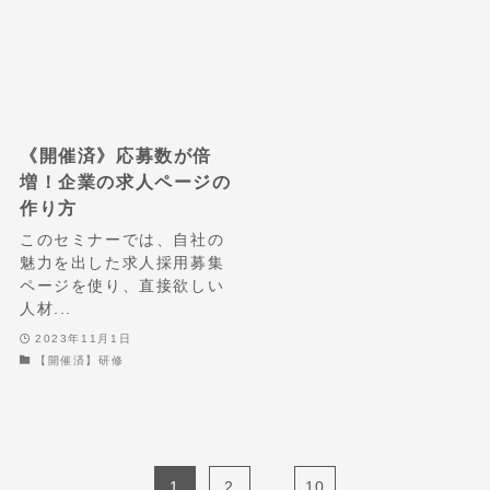
《開催済》応募数が倍
増！企業の求人ページの
作り方
このセミナーでは、自社の
魅力を出した求人採用募集
ページを使り、直接欲しい
人材...
2023年11月1日
【開催済】研修
1
2
...
10