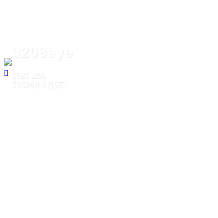
0209eye
2026
2/09
2026年2月9日
ホーム
0209eye
0209eye
2026
2/09
2026年2月9日