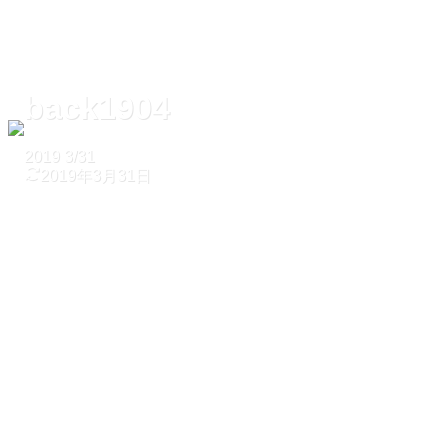
back1904
2019
3/31
2019年3月31日
ホーム
back1904
back1904
2019
3/31
2019年3月31日