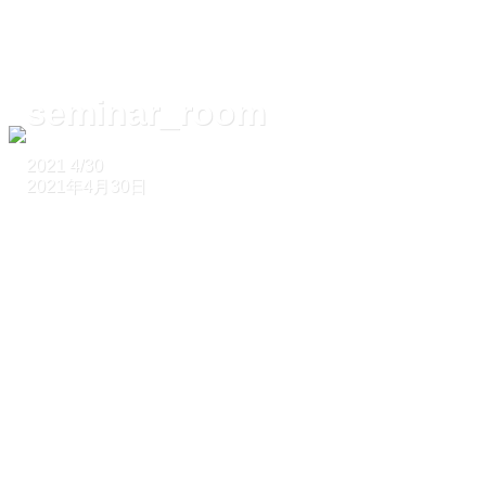
seminar_room
2021
4/30
2021年4月30日
ホーム
seminar_room
seminar_room
2021
4/30
2021年4月30日