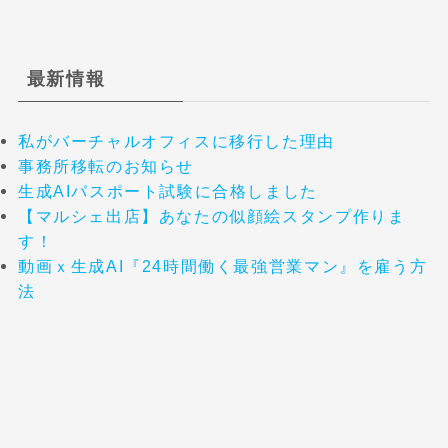
最新情報
私がバーチャルオフィスに移行した理由
事務所移転のお知らせ
生成AIパスポート試験に合格しました
【マルシェ出店】あなたの似顔絵スタンプ作りま
す！
動画ｘ生成AI『24時間働く最強営業マン』を雇う方
法