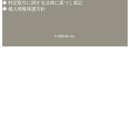
◆
特定取引に関する法律に基づく表記
◆
個人情報保護方針
©
Will Be inc.