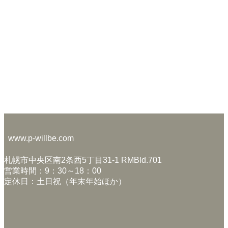
www.p-willbe.com
札幌市中央区南2条西5丁目31-1 RMBld.701
営業時間：9：30～18：00
定休日：土日祝（年末年始ほか）