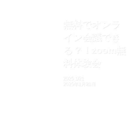
無料でオンラ
イン会議でき
る？！zoom無
料体験会
2025
1/21
2025年1月21日
ホーム
【開催済】研修
無料でオンライン会議できる？！zoom無料体験会