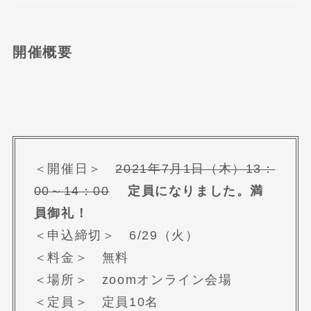
開催概要
＜開催日＞
2021年7月1日（木）13：
00～14：00
定員になりました。満
員御礼！
＜申込締切＞ 6/29（火）
＜料金＞ 無料
＜場所＞ zoomオンライン会場
＜定員＞ 定員10名