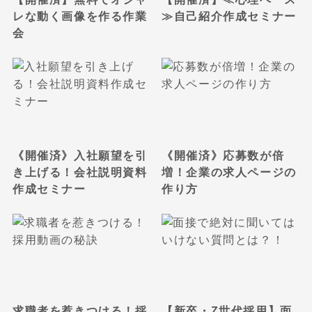
レな動く画像を作る作業
≫自己紹介作成セミナー
会
《開催済》入社願望を引
《開催済》応募数が倍
き上げる！会社説明資料
増！企業の求人ページの
作成セミナー
作り方
求職者を惹きつける！採
【新卒・Z世代採用】面