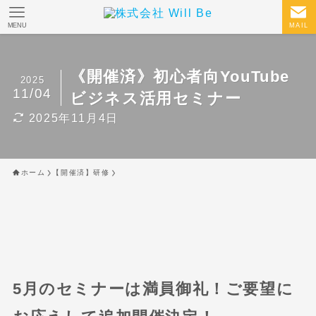
MENU
MAIL
《開催済》初心者向YouTube
2025
11/04
ビジネス活用セミナー
2025年11月4日
ホーム
【開催済】研修
5月のセミナーは満員御礼！ご要望に