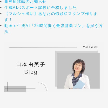
事務所移転のお知らせ
生成AIパスポート試験に合格しました
【マルシェ出店】あなたの似顔絵スタンプ作りま
す！
動画ｘ生成AI『24時間働く最強営業マン』を雇う方
法