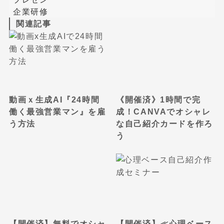
企業研修
関連記事
動画ｘ生成AI『24時間
《開催済》1時間で完
働く最強営業マン』を雇
成！CANVAでオシャレ
う方法
な自己紹介カードを作ろ
う
【開催済】無料でオシャ
【開催済】≪心理ベース